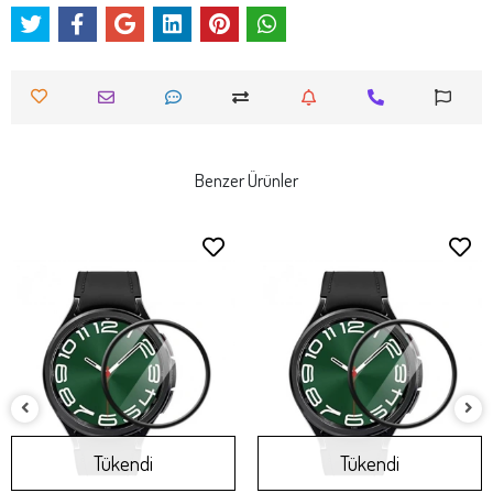
Benzer Ürünler
Tükendi
Tükendi