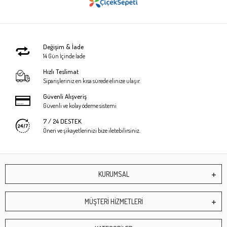
Değişim & İade
14 Gün İçinde İade
Hızlı Teslimat
Siparişleriniz en kısa sürede elinize ulaşır.
Güvenli Alışveriş
Güvenli ve kolay ödeme sistemi
7 / 24 DESTEK
Öneri ve şikayetlerinizi bize iletebilirsiniz.
KURUMSAL
MÜŞTERİ HİZMETLERİ