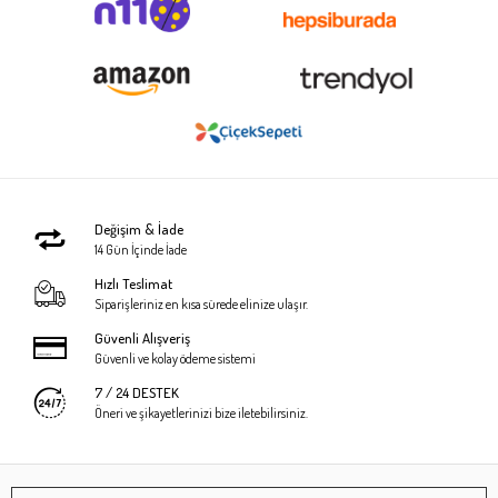
Değişim & İade
14 Gün İçinde İade
Hızlı Teslimat
Siparişleriniz en kısa sürede elinize ulaşır.
Güvenli Alışveriş
Güvenli ve kolay ödeme sistemi
7 / 24 DESTEK
Öneri ve şikayetlerinizi bize iletebilirsiniz.