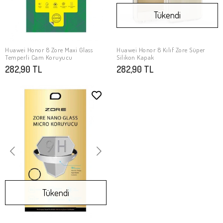
Tükendi
Huawei Honor 8 Zore Maxi Glass
Huawei Honor 8 Kılıf Zore Süper
SEPETE EKLE
Stokta Yok
Temperli Cam Koruyucu
Silikon Kapak
282,90 TL
282,90 TL
Tükendi