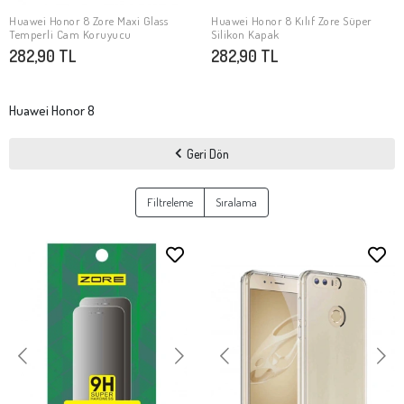
Huawei Honor 8 Zore Maxi Glass
Huawei Honor 8 Kılıf Zore Süper
SEPETE EKLE
Stokta Yok
Temperli Cam Koruyucu
Silikon Kapak
282,90 TL
282,90 TL
Huawei Honor 8
Geri Dön
Filtreleme
Sıralama