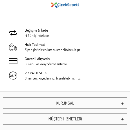
Değişim & İade
14 Gün İçinde İade
Hızlı Teslimat
Siparişleriniz en kısa sürede elinize ulaşır.
Güvenli Alışveriş
Güvenli ve kolay ödeme sistemi
7 / 24 DESTEK
Öneri ve şikayetlerinizi bize iletebilirsiniz.
KURUMSAL
MÜŞTERİ HİZMETLERİ