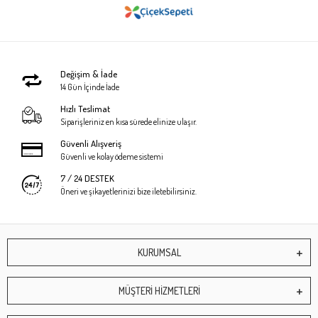
Değişim & İade
14 Gün İçinde İade
Hızlı Teslimat
Siparişleriniz en kısa sürede elinize ulaşır.
Güvenli Alışveriş
Güvenli ve kolay ödeme sistemi
7 / 24 DESTEK
Öneri ve şikayetlerinizi bize iletebilirsiniz.
KURUMSAL
MÜŞTERİ HİZMETLERİ