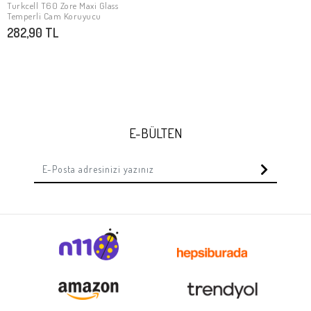
Turkcell T60 Zore Maxi Glass
Stokta Yok
Temperli Cam Koruyucu
282,90 TL
E-BÜLTEN