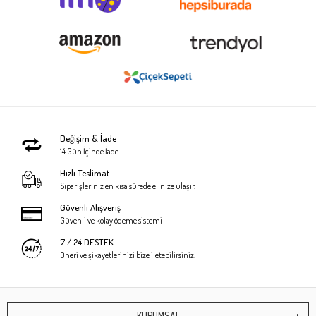
Değişim & İade
14 Gün İçinde İade
Hızlı Teslimat
Siparişleriniz en kısa sürede elinize ulaşır.
Güvenli Alışveriş
Güvenli ve kolay ödeme sistemi
7 / 24 DESTEK
Öneri ve şikayetlerinizi bize iletebilirsiniz.
KURUMSAL