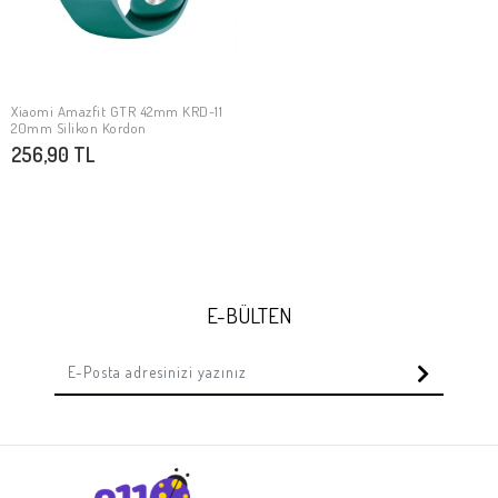
Xiaomi Amazfit GTR 42mm KRD-11
SEPETE EKLE
20mm Silikon Kordon
256,90 TL
E-BÜLTEN