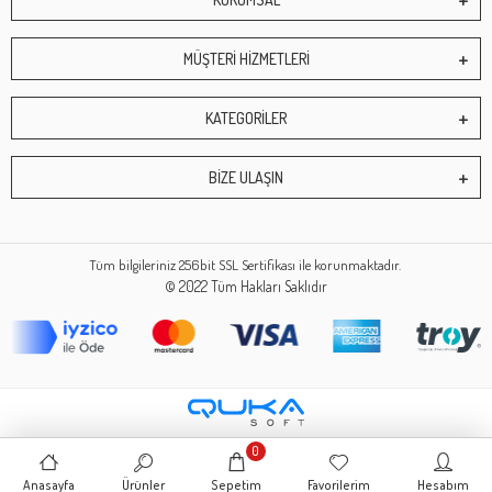
MÜŞTERİ HİZMETLERİ
KATEGORİLER
BİZE ULAŞIN
Tüm bilgileriniz 256bit SSL Sertifikası ile korunmaktadır.
© 2022
Tüm Hakları Saklıdır
0
Anasayfa
Ürünler
Sepetim
Favorilerim
Hesabım