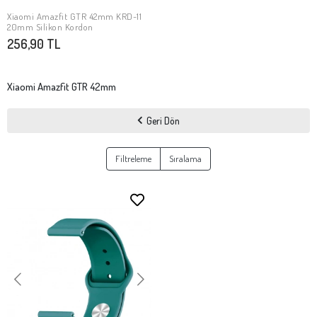
Xiaomi Amazfit GTR 42mm KRD-11
SEPETE EKLE
20mm Silikon Kordon
256,90 TL
Xiaomi Amazfit GTR 42mm
Geri Dön
Filtreleme
Sıralama