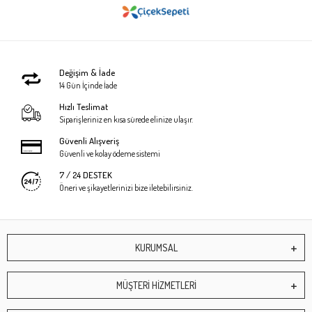
Değişim & İade
14 Gün İçinde İade
Hızlı Teslimat
Siparişleriniz en kısa sürede elinize ulaşır.
Güvenli Alışveriş
Güvenli ve kolay ödeme sistemi
7 / 24 DESTEK
Öneri ve şikayetlerinizi bize iletebilirsiniz.
KURUMSAL
MÜŞTERİ HİZMETLERİ