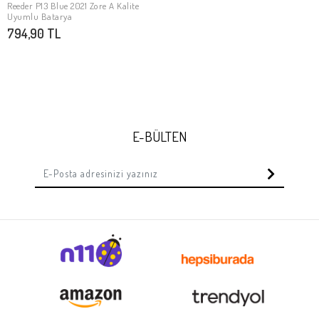
Reeder P13 Blue 2021 Zore A Kalite
SEPETE EKLE
Uyumlu Batarya
794,90 TL
E-BÜLTEN