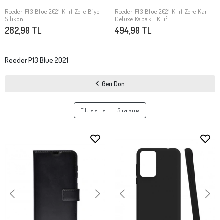
Reeder P13 Blue 2021 Kılıf Zore Biye
Reeder P13 Blue 2021 Kılıf Zore Kar
SEPETE EKLE
SEPETE EKLE
Silikon
Deluxe Kapaklı Kılıf
282,90 TL
494,90 TL
Reeder P13 Blue 2021
Geri Dön
Filtreleme
Sıralama