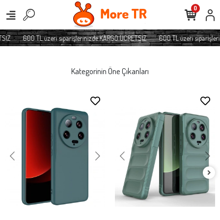
0
SİZ
600 TL üzeri siparişlerinizde KARGO ÜCRETSİZ
600 TL üzeri siparişler
Kategorinin Öne Çıkanları