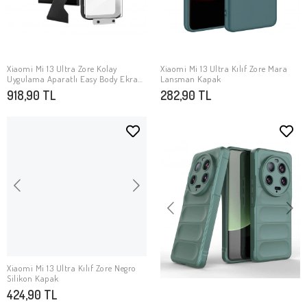
Xiaomi Mi 13 Ultra Zore Kolay
Xiaomi Mi 13 Ultra Kılıf Zore Mara
SEPETE EKLE
SEPETE EKLE
Uygulama Aparatlı Easy Body Ekran
Lansman Kapak
Koruyucu
918,90 TL
282,90 TL
Xiaomi Mi 13 Ultra Kılıf Zore Negro
SEPETE EKLE
Silikon Kapak
424,90 TL