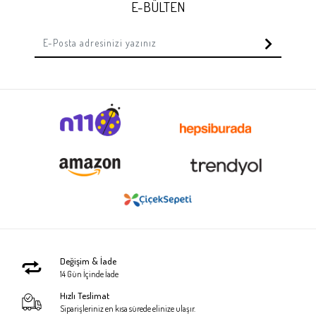
E-BÜLTEN
Değişim & İade
14 Gün İçinde İade
Hızlı Teslimat
Siparişleriniz en kısa sürede elinize ulaşır.