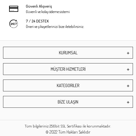
Güvenli Alışveriş
Güvenli ve kolay ödeme sistemi
7 / 24 DESTEK
Öneri ve şikayetlerinizi bize iletebilirsiniz.
KURUMSAL
MÜŞTERİ HİZMETLERİ
KATEGORİLER
BİZE ULAŞIN
Tüm bilgileriniz 256bit SSL Sertifikası ile korunmaktadır.
© 2022
Tüm Hakları Saklıdır