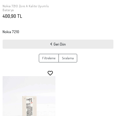
Nokia 7210 Zore A Kalite Uyumlu
SEPETE EKLE
Batarya
400,90 TL
Nokia 7210
Geri Dön
Filtreleme
Sıralama