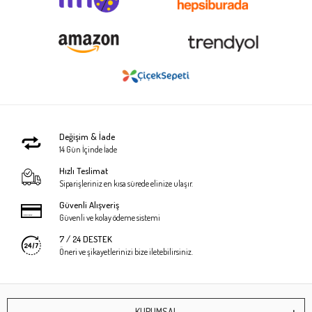
Değişim & İade
14 Gün İçinde İade
Hızlı Teslimat
Siparişleriniz en kısa sürede elinize ulaşır.
Güvenli Alışveriş
Güvenli ve kolay ödeme sistemi
7 / 24 DESTEK
Öneri ve şikayetlerinizi bize iletebilirsiniz.
KURUMSAL