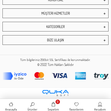
MÜŞTERİ HİZMETLERİ
KATEGORİLER
BİZE ULAŞIN
Tüm bilgileriniz 256bit SSL Sertifikası ile korunmaktadır.
© 2022
Tüm Hakları Saklıdır
0
Anasayfa
Ürünler
Sepetim
Favorilerim
Hesabım