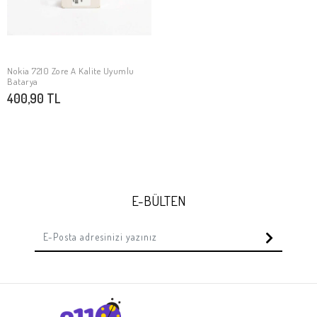
Nokia 7210 Zore A Kalite Uyumlu
SEPETE EKLE
Batarya
400,90 TL
E-BÜLTEN