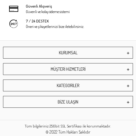
Güvenli Alışveriş
Güvenli ve kolay ödeme sistemi
7 / 24 DESTEK
Öneri ve şikayetlerinizi bize iletebilirsiniz.
KURUMSAL
MÜŞTERİ HİZMETLERİ
KATEGORİLER
BİZE ULAŞIN
Tüm bilgileriniz 256bit SSL Sertifikası ile korunmaktadır.
© 2022
Tüm Hakları Saklıdır