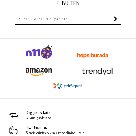
E-BÜLTEN
Değişim & İade
14 Gün İçinde İade
Hızlı Teslimat
Siparişleriniz en kısa sürede elinize ulaşır.