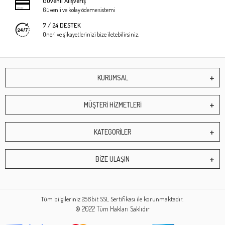
Güvenli Alışveriş
Güvenli ve kolay ödeme sistemi
7 / 24 DESTEK
Öneri ve şikayetlerinizi bize iletebilirsiniz.
KURUMSAL
MÜŞTERİ HİZMETLERİ
KATEGORİLER
BİZE ULAŞIN
Tüm bilgileriniz 256bit SSL Sertifikası ile korunmaktadır.
© 2022
Tüm Hakları Saklıdır