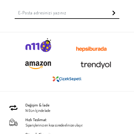
Değişim & İade
14 Gün İçinde İade
Hızlı Teslimat
Siparişleriniz en kısa sürede elinize ulaşır.