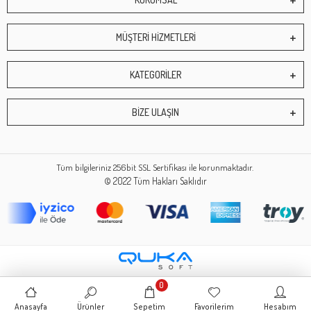
MÜŞTERİ HİZMETLERİ
KATEGORİLER
BİZE ULAŞIN
Tüm bilgileriniz 256bit SSL Sertifikası ile korunmaktadır.
© 2022
Tüm Hakları Saklıdır
0
Anasayfa
Ürünler
Sepetim
Favorilerim
Hesabım