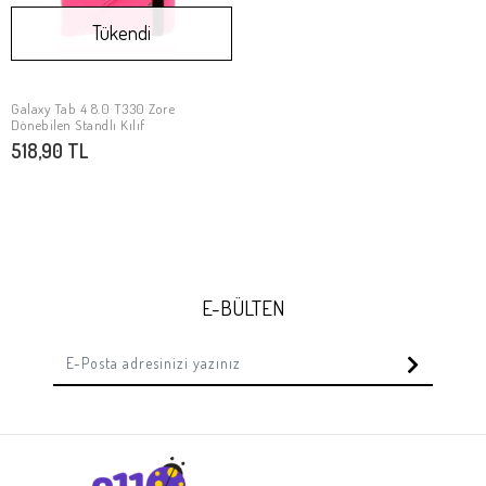
Tükendi
Galaxy Tab 4 8.0 T330 Zore
Stokta Yok
Dönebilen Standlı Kılıf
518,90 TL
E-BÜLTEN