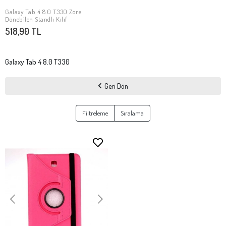
Galaxy Tab 4 8.0 T330 Zore
Stokta Yok
Dönebilen Standlı Kılıf
518,90 TL
Galaxy Tab 4 8.0 T330
Geri Dön
Filtreleme
Sıralama