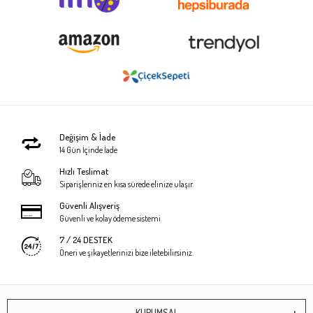
Değişim & İade
14 Gün İçinde İade
Hızlı Teslimat
Siparişleriniz en kısa sürede elinize ulaşır.
Güvenli Alışveriş
Güvenli ve kolay ödeme sistemi
7 / 24 DESTEK
Öneri ve şikayetlerinizi bize iletebilirsiniz.
KURUMSAL