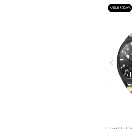
KARGO BEDAVA
Huawei GT2 46