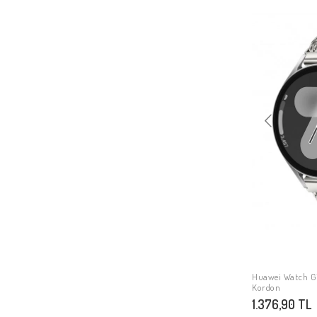
Huawei Watch G
Kordon
1.376,90 TL