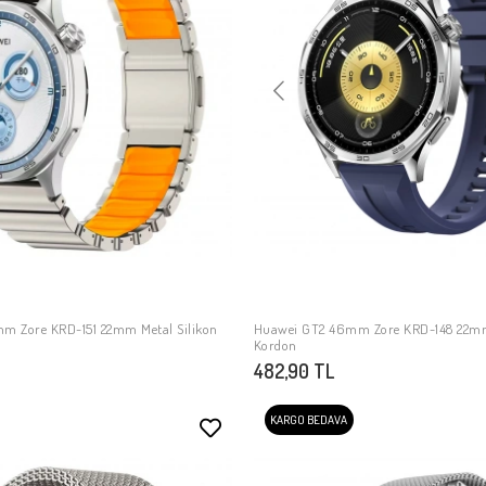
m Zore KRD-151 22mm Metal Silikon
Huawei GT2 46mm Zore KRD-148 22mm
SEPETE EKLE
SEPETE EKLE
Kordon
482,90 TL
KARGO BEDAVA