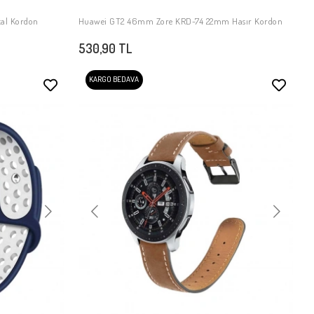
al Kordon
Huawei GT2 46mm Zore KRD-74 22mm Hasır Kordon
SEPETE EKLE
530,90 TL
KARGO BEDAVA