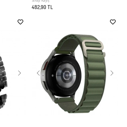
Strap Kayış
482,90 TL