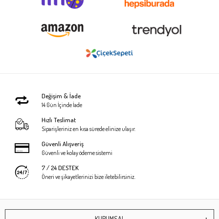
Değişim & İade
14 Gün İçinde İade
Hızlı Teslimat
Siparişleriniz en kısa sürede elinize ulaşır.
Güvenli Alışveriş
Güvenli ve kolay ödeme sistemi
7 / 24 DESTEK
Öneri ve şikayetlerinizi bize iletebilirsiniz.
KURUMSAL