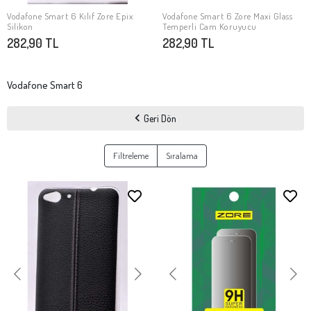
Vodafone Smart 6 Kılıf Zore Epix
Vodafone Smart 6 Zore Maxi Glass
SEPETE EKLE
Stokta Yok
Silikon
Temperli Cam Koruyucu
282,90 TL
282,90 TL
Vodafone Smart 6
Geri Dön
Filtreleme
Sıralama