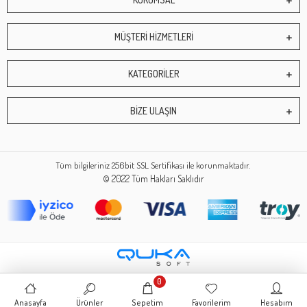
MÜŞTERİ HİZMETLERİ
KATEGORİLER
BİZE ULAŞIN
Tüm bilgileriniz 256bit SSL Sertifikası ile korunmaktadır.
© 2022
Tüm Hakları Saklıdır
0
Anasayfa
Ürünler
Sepetim
Favorilerim
Hesabım