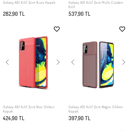
Galaxy A51 Kılıf Zore Buzz Kapak
Galaxy A51 Kılıf Zore Multi Cüzdan
SEPETE EKLE
SEPETE EKLE
Kılıf
282,90 TL
537,90 TL
Galaxy A51 Kılıf Zore Niss Silikon
Galaxy A51 Kılıf Zore Negro Silikon
SEPETE EKLE
SEPETE EKLE
Kapak
Kapak
424,90 TL
397,90 TL