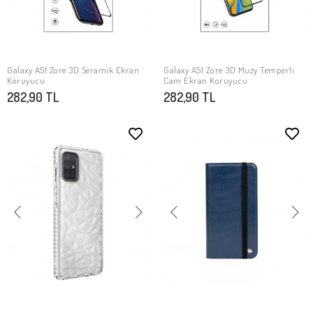
Galaxy A51 Zore 3D Seramik Ekran
Galaxy A51 Zore 3D Muzy Temperli
SEPETE EKLE
SEPETE EKLE
Koruyucu
Cam Ekran Koruyucu
282,90 TL
282,90 TL