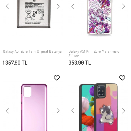
Galaxy A51 Zore Tam Orjinal Batarya
Galaxy A51 Kılıf Zore Marshmelo
SEPETE EKLE
SEPETE EKLE
Silikon
1.357,90 TL
353,90 TL