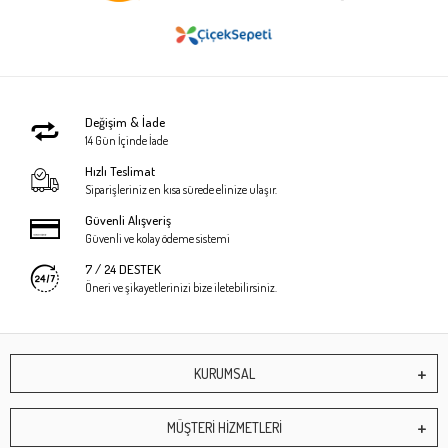
Değişim & İade
14 Gün İçinde İade
Hızlı Teslimat
Siparişleriniz en kısa sürede elinize ulaşır.
Güvenli Alışveriş
Güvenli ve kolay ödeme sistemi
7 / 24 DESTEK
Öneri ve şikayetlerinizi bize iletebilirsiniz.
KURUMSAL
MÜŞTERİ HİZMETLERİ