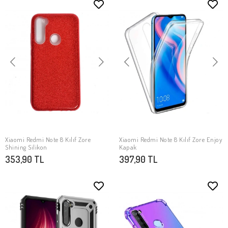
Xiaomi Redmi Note 8 Kılıf Zore
Xiaomi Redmi Note 8 Kılıf Zore Enjoy
SEPETE EKLE
SEPETE EKLE
Shining Silikon
Kapak
353,90 TL
397,90 TL