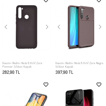
Xiaomi Redmi Note 8 Kılıf Zore
Xiaomi Redmi Note 8 Kılıf Zore Negro
SEPETE EKLE
SEPETE EKLE
Premier Silikon Kapak
Silikon Kapak
282,90 TL
397,90 TL