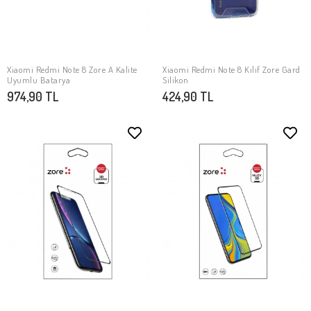
Xiaomi Redmi Note 8 Zore A Kalite
Xiaomi Redmi Note 8 Kılıf Zore Gard
SEPETE EKLE
SEPETE EKLE
Uyumlu Batarya
Silikon
974,90 TL
424,90 TL