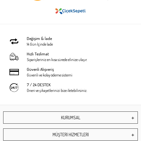
Değişim & İade
14 Gün İçinde İade
Hızlı Teslimat
Siparişleriniz en kısa sürede elinize ulaşır.
Güvenli Alışveriş
Güvenli ve kolay ödeme sistemi
7 / 24 DESTEK
Öneri ve şikayetlerinizi bize iletebilirsiniz.
KURUMSAL
MÜŞTERİ HİZMETLERİ