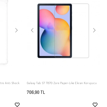
itro Anti Shock
Galaxy Tab S7 T870 Zore Paper-Like Ekran Koruyucu
SEPETE EKLE
706,90 TL