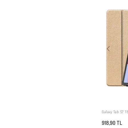
Galaxy Tab S11 Ultra
Galaxy Tab S11
Galaxy Tab A11 Plus
Galaxy Tab A11
Galaxy Tab S7 T8
918,90 TL