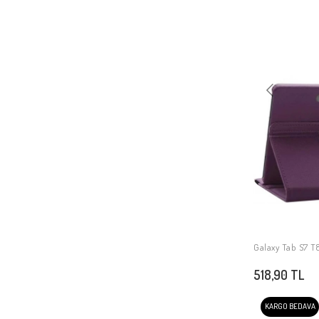
Galaxy Tab A9
Galaxy Tab S9 Ultra SM-X910
Galaxy Tab S9 Plus
Galaxy Tab S9 FE Plus
Galaxy Tab S9 FE
Galaxy Tab S9
Galaxy Tab S8
Galaxy Tab Active Pro 10.1 T540
Galaxy Tab Active 4 Pro T630
Galaxy Tab S10 Ultra
Galaxy Tab S10 Plus
Galaxy Tab S10
Galaxy Tab S7 T8
Galaxy Tab S10 FE Plus
518,90 TL
Galaxy Tab S10 FE
Galaxy Tab S10 Lite
KARGO BEDAVA