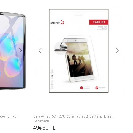
üper Silikon
Galaxy Tab S7 T870 Zore Tablet Blue Nano Ekran
SEPETE EKLE
Koruyucu
494,90 TL