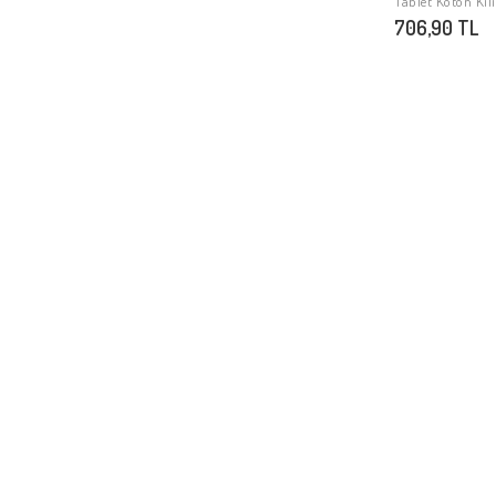
Tablet Koton Kılı
706,90 TL