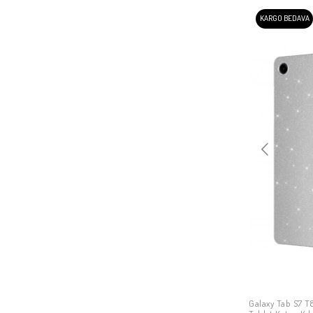
KARGO BEDAVA
Galaxy Tab S7 T