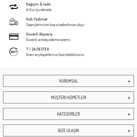
Değişim & İade
14 Gün İçinde İade
Hızlı Teslimat
Siparişleriniz en kısa sürede elinize ulaşır.
Güvenli Alışveriş
Güvenli ve kolay ödeme sistemi
7 / 24 DESTEK
Öneri ve şikayetlerinizi bize iletebilirsiniz.
KURUMSAL
MÜŞTERİ HİZMETLERİ
KATEGORİLER
BİZE ULAŞIN