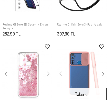
Realme 6İ Zore 3D Seramik Ekran
Realme 6İ Kılıf Zore X-Rop Kapak
SEPETE EKLE
SEPETE EKLE
Koruyucu
282,90 TL
397,90 TL
Tükendi