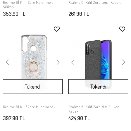
Realme 6İ Kılıf Zore Marshmelo
Realme 6İ Kılıf Zore Lensi Kapak
SEPETE EKLE
Stokta Yok
Silikon
353,90 TL
261,90 TL
Tükendi
Tükendi
Realme 6İ Kılıf Zore Milce Kapak
Realme 6İ Kılıf Zore Niss Silikon
Stokta Yok
Stokta Yok
Kapak
397,90 TL
424,90 TL