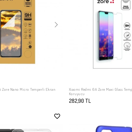
 Zore Nano Micro Temperli Ekran
Xiaomi Redmi 6A Zore Maxi Glass Tem
SEPETE EKLE
SEPETE EKLE
Koruyucu
282,90 TL