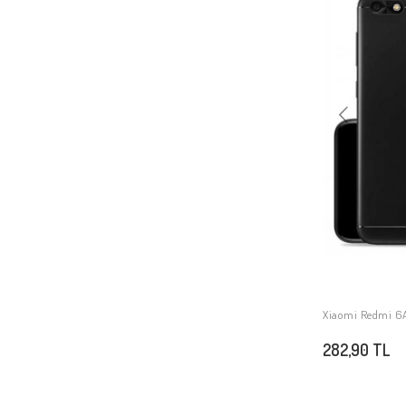
Xiaomi Redmi Note 10
Xiaomi Redmi 9T
Xiaomi Redmi Note 9 4G
Xiaomi Mi 6
Xiaomi Redmi Note 8 Pro
Xiaomi Mi 9T
Xiaomi Mi 10T Lite 5G
Xiaomi Redmi Note 9 Pro 5G
Xiaomi Mi 10 Lite
Xiaomi Mi 11
Xiaomi Redmi Note 10S
Xiaomi Redmi 10
Xiaomi Redmi 6A 
Xiaomi Mi 11T 5G
282,90 TL
Xiaomi Mi 11T Pro 5G
Xiaomi Mi Max 3