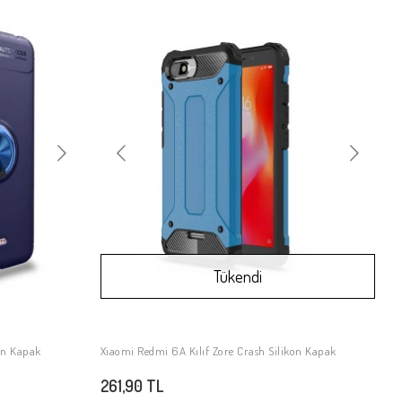
Tükendi
kon Kapak
Xiaomi Redmi 6A Kılıf Zore Crash Silikon Kapak
Stokta Yok
261,90 TL