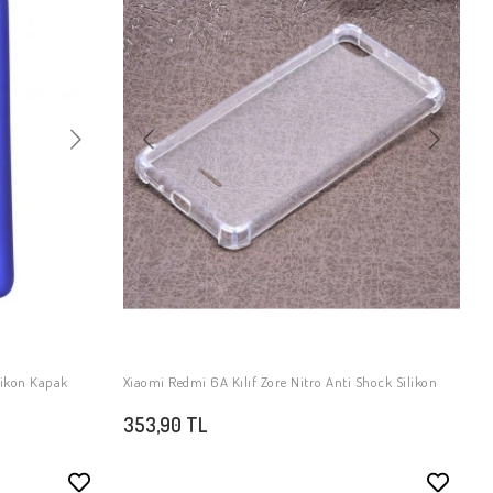
likon Kapak
Xiaomi Redmi 6A Kılıf Zore Nitro Anti Shock Silikon
SEPETE EKLE
353,90 TL
Stokta Yok