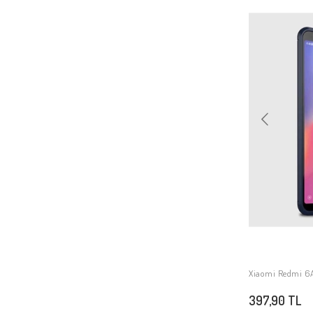
Xiaomi Mi 11İ
Xiaomi Poco M3
Xiaomi Redmi Note 11 Pro Plus 5G
Xiaomi Redmi Note 4
Xiaomi Redmi 5A
Xiaomi Mi 6X
Xiaomi Mi Note 10
Xiaomi Redmi 8A
Xiaomi Poco X3
Xiaomi Redmi 9C
Xiaomi Redmi 6A
Xiaomi Redmi Note 6 Pro
Xiaomi Mi Max 2
Xiaomi Redmi Note 11T 5G
Xiaomi Redmi 6A 
Xiaomi Mi A3
397,90 TL
Xiaomi Mi 8