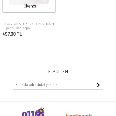
Tükendi
Galaxy Tab S10 Plus Kılıf Zore Tablet
Stokta Yok
Süper Silikon Kapak
497,90 TL
E-BÜLTEN