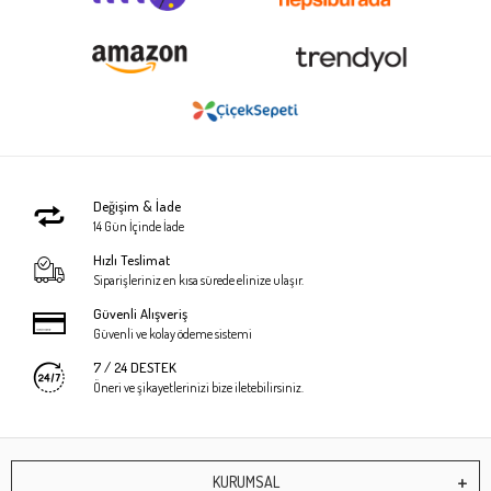
Değişim & İade
14 Gün İçinde İade
Hızlı Teslimat
Siparişleriniz en kısa sürede elinize ulaşır.
Güvenli Alışveriş
Güvenli ve kolay ödeme sistemi
7 / 24 DESTEK
Öneri ve şikayetlerinizi bize iletebilirsiniz.
KURUMSAL