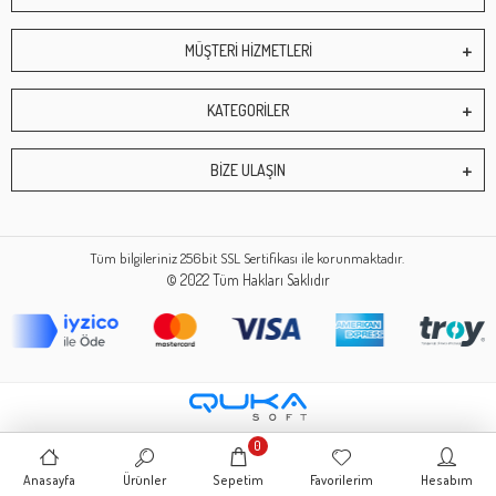
MÜŞTERİ HİZMETLERİ
KATEGORİLER
BİZE ULAŞIN
Tüm bilgileriniz 256bit SSL Sertifikası ile korunmaktadır.
© 2022
Tüm Hakları Saklıdır
0
Anasayfa
Ürünler
Sepetim
Favorilerim
Hesabım