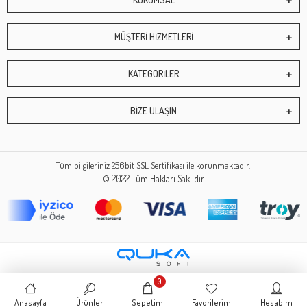
MÜŞTERİ HİZMETLERİ
KATEGORİLER
BİZE ULAŞIN
Tüm bilgileriniz 256bit SSL Sertifikası ile korunmaktadır.
© 2022
Tüm Hakları Saklıdır
0
Anasayfa
Ürünler
Sepetim
Favorilerim
Hesabım