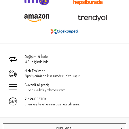
Değişim & İade
14 Gün İçinde İade
Hızlı Teslimat
Siparişleriniz en kısa sürede elinize ulaşır.
Güvenli Alışveriş
Güvenli ve kolay ödeme sistemi
7 / 24 DESTEK
Öneri ve şikayetlerinizi bize iletebilirsiniz.
KURUMSAL