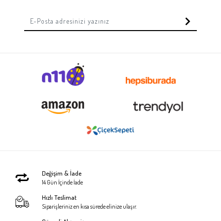
Değişim & İade
14 Gün İçinde İade
Hızlı Teslimat
Siparişleriniz en kısa sürede elinize ulaşır.