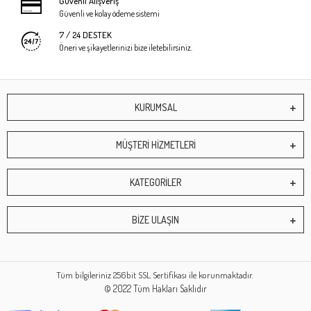
Güvenli Alışveriş
Güvenli ve kolay ödeme sistemi
7 / 24 DESTEK
Öneri ve şikayetlerinizi bize iletebilirsiniz.
KURUMSAL
MÜŞTERİ HİZMETLERİ
KATEGORİLER
BİZE ULAŞIN
Tüm bilgileriniz 256bit SSL Sertifikası ile korunmaktadır.
© 2022
Tüm Hakları Saklıdır