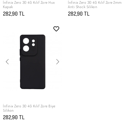
İnfinix Zero 30 4G Kılıf Zore Hux
İnfinix Zero 30 4G Kılıf Zore 2mm
SEPETE EKLE
SEPETE EKLE
Kapak
Anti Shock Silikon
282,90 TL
282,90 TL
İnfinix Zero 30 4G Kılıf Zore Biye
SEPETE EKLE
Silikon
282,90 TL