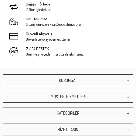
Değişim & İade
14 Gün İçinde İade
Hızlı Teslimat
Siparişleriniz en kısa sürede elinize ulaşır.
Güvenli Alışveriş
Güvenli ve kolay ödeme sistemi
7 / 24 DESTEK
Öneri ve şikayetlerinizi bize iletebilirsiniz.
KURUMSAL
MÜŞTERİ HİZMETLERİ
KATEGORİLER
BİZE ULAŞIN