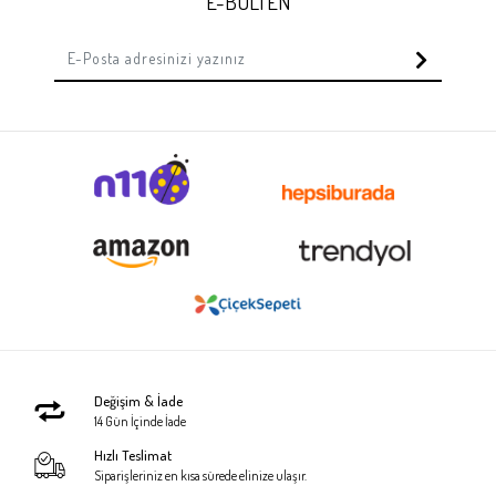
E-BÜLTEN
Değişim & İade
14 Gün İçinde İade
Hızlı Teslimat
Siparişleriniz en kısa sürede elinize ulaşır.