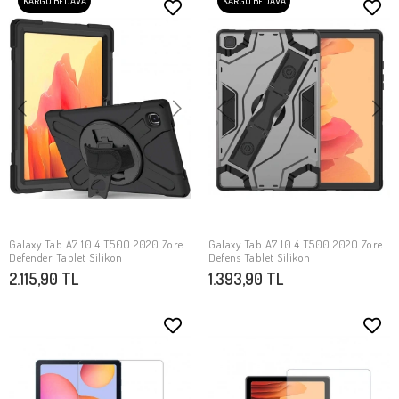
KARGO BEDAVA
KARGO BEDAVA
Galaxy Tab A7 10.4 T500 2020 Zore
Galaxy Tab A7 10.4 T500 2020 Zore
SEPETE EKLE
SEPETE EKLE
Defender Tablet Silikon
Defens Tablet Silikon
2.115,90 TL
1.393,90 TL