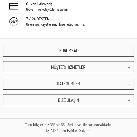
Güvenli Alışveriş
Güvenli ve kolay ödeme sistemi
7 / 24 DESTEK
Öneri ve şikayetlerinizi bize iletebilirsiniz.
KURUMSAL
MÜŞTERİ HİZMETLERİ
KATEGORİLER
BİZE ULAŞIN
Tüm bilgileriniz 256bit SSL Sertifikası ile korunmaktadır.
© 2022
Tüm Hakları Saklıdır