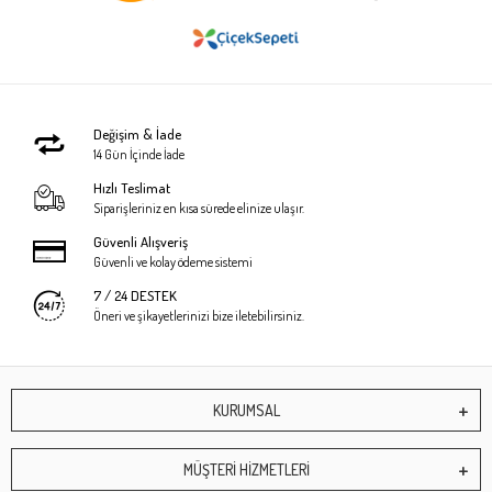
Değişim & İade
14 Gün İçinde İade
Hızlı Teslimat
Siparişleriniz en kısa sürede elinize ulaşır.
Güvenli Alışveriş
Güvenli ve kolay ödeme sistemi
7 / 24 DESTEK
Öneri ve şikayetlerinizi bize iletebilirsiniz.
KURUMSAL
MÜŞTERİ HİZMETLERİ