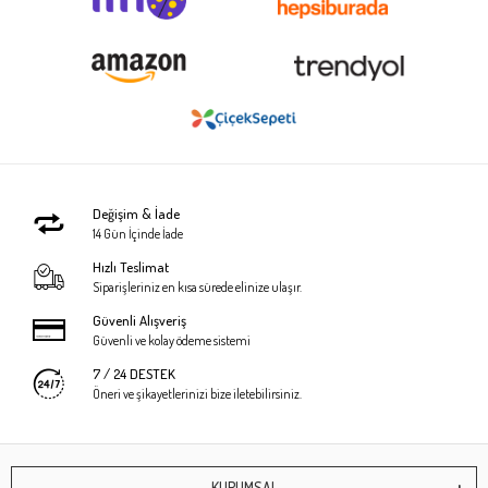
Değişim & İade
14 Gün İçinde İade
Hızlı Teslimat
Siparişleriniz en kısa sürede elinize ulaşır.
Güvenli Alışveriş
Güvenli ve kolay ödeme sistemi
7 / 24 DESTEK
Öneri ve şikayetlerinizi bize iletebilirsiniz.
KURUMSAL