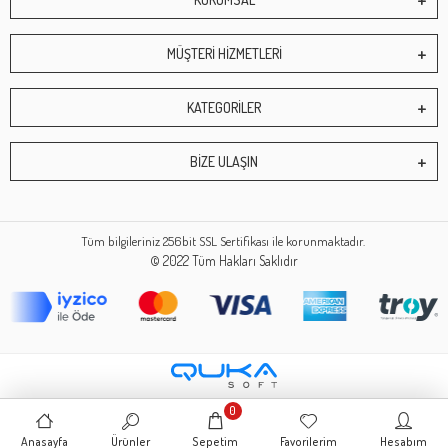
MÜŞTERİ HİZMETLERİ
KATEGORİLER
BİZE ULAŞIN
Tüm bilgileriniz 256bit SSL Sertifikası ile korunmaktadır.
© 2022
Tüm Hakları Saklıdır
0
Anasayfa
Ürünler
Sepetim
Favorilerim
Hesabım