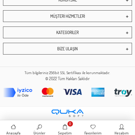
MÜŞTERİ HİZMETLERİ
KATEGORİLER
BİZE ULAŞIN
Tüm bilgileriniz 256bit SSL Sertifikası ile korunmaktadır.
© 2022
Tüm Hakları Saklıdır
0
Anasayfa
Ürünler
Sepetim
Favorilerim
Hesabım