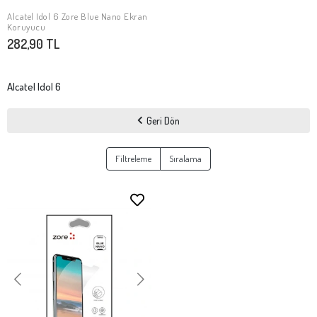
Alcatel Idol 6 Zore Blue Nano Ekran
Stokta Yok
Koruyucu
282,90 TL
Alcatel Idol 6
Geri Dön
Filtreleme
Sıralama