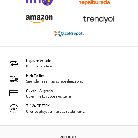
Değişim & İade
14 Gün İçinde İade
Hızlı Teslimat
Siparişleriniz en kısa sürede elinize ulaşır.
Güvenli Alışveriş
Güvenli ve kolay ödeme sistemi
7 / 24 DESTEK
Öneri ve şikayetlerinizi bize iletebilirsiniz.
KURUMSAL