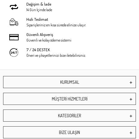
Değişim & İade
14 Gün İçinde İade
Hızlı Teslimat
Siparişleriniz en kısa sürede elinize ulaşır.
Güvenli Alışveriş
Güvenli ve kolay ödeme sistemi
7 / 24 DESTEK
Öneri ve şikayetlerinizi bize iletebilirsiniz.
KURUMSAL
MÜŞTERİ HİZMETLERİ
KATEGORİLER
BİZE ULAŞIN