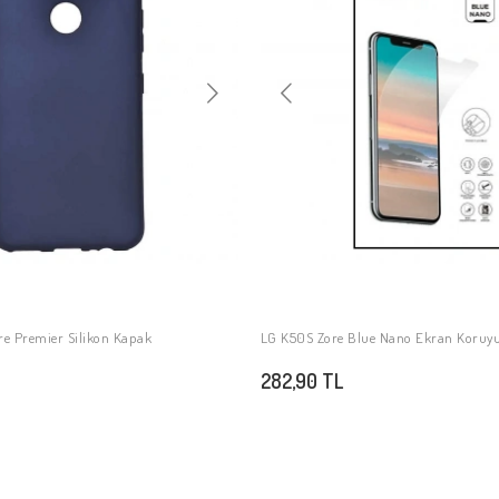
re Premier Silikon Kapak
LG K50S Zore Blue Nano Ekran Koruy
SEPETE EKLE
SEPETE EKLE
282,90 TL