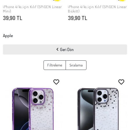
iPhone 4/4s için Kılıf (SPiGEN Linear
iPhone 4/4s için Kılıf (SPiGEN Linear
SEPETE EKLE
SEPETE EKLE
Mini)
Biskitt)
39,90 TL
39,90 TL
Apple
Geri Dön
Filtreleme
Sıralama