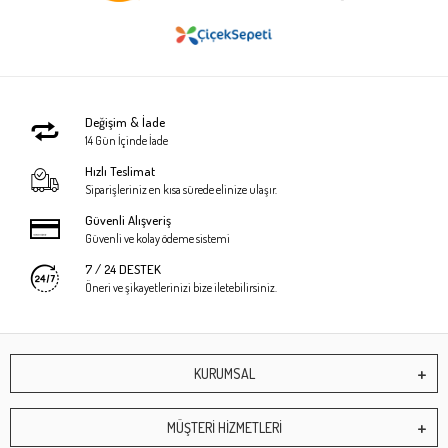
Değişim & İade
14 Gün İçinde İade
Hızlı Teslimat
Siparişleriniz en kısa sürede elinize ulaşır.
Güvenli Alışveriş
Güvenli ve kolay ödeme sistemi
7 / 24 DESTEK
Öneri ve şikayetlerinizi bize iletebilirsiniz.
KURUMSAL
MÜŞTERİ HİZMETLERİ