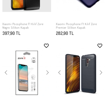
Xiaomi Pocophone F1 Kılıf Zore
Xiaomi Pocophone F1 Kılıf Zore
SEPETE EKLE
SEPETE EKLE
Negro Silikon Kapak
Premier Silikon Kapak
397,90 TL
282,90 TL