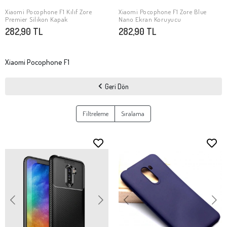
Xiaomi Pocophone F1 Zore Blue
SEPETE EKLE
Nano Ekran Koruyucu
282,90 TL
Xiaomi Pocophone F1
Geri Dön
Filtreleme
Sıralama