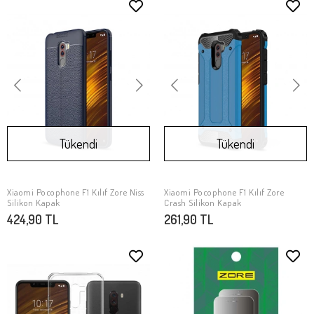
Tükendi
Tükendi
Xiaomi Pocophone F1 Kılıf Zore Niss
Xiaomi Pocophone F1 Kılıf Zore
Stokta Yok
Stokta Yok
Silikon Kapak
Crash Silikon Kapak
424,90 TL
261,90 TL