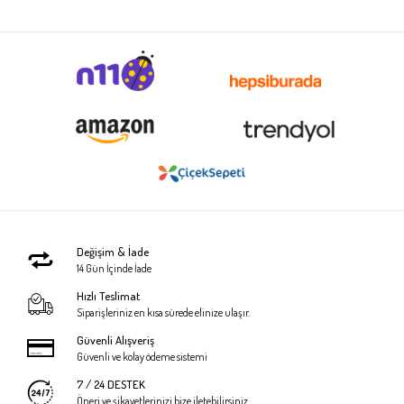
Değişim & İade
14 Gün İçinde İade
Hızlı Teslimat
Siparişleriniz en kısa sürede elinize ulaşır.
Güvenli Alışveriş
Güvenli ve kolay ödeme sistemi
7 / 24 DESTEK
Öneri ve şikayetlerinizi bize iletebilirsiniz.