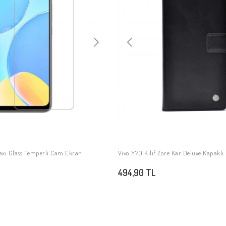
axi Glass Temperli Cam Ekran
Vivo Y70 Kılıf Zore Kar Deluxe Kapaklı 
SEPETE EKLE
SEPETE EKLE
494,90 TL