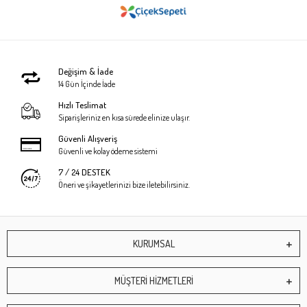
Değişim & İade
14 Gün İçinde İade
Hızlı Teslimat
Siparişleriniz en kısa sürede elinize ulaşır.
Güvenli Alışveriş
Güvenli ve kolay ödeme sistemi
7 / 24 DESTEK
Öneri ve şikayetlerinizi bize iletebilirsiniz.
KURUMSAL
MÜŞTERİ HİZMETLERİ