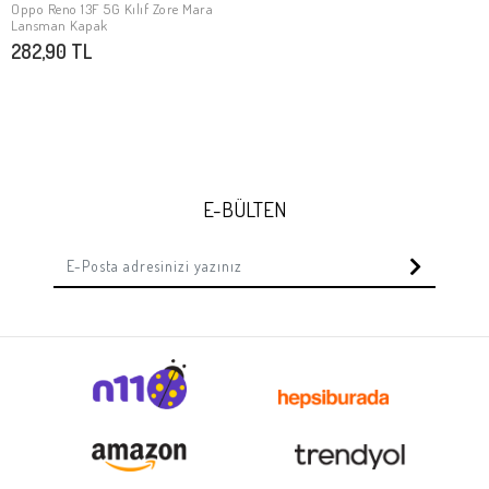
Oppo Reno 13F 5G Kılıf Zore Mara
SEPETE EKLE
Lansman Kapak
282,90 TL
E-BÜLTEN