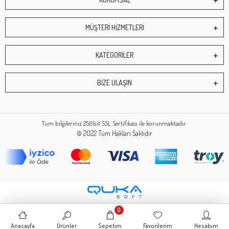
MÜŞTERİ HİZMETLERİ
KATEGORİLER
BİZE ULAŞIN
Tüm bilgileriniz 256bit SSL Sertifikası ile korunmaktadır.
© 2022
Tüm Hakları Saklıdır
0
Anasayfa
Ürünler
Sepetim
Favorilerim
Hesabım