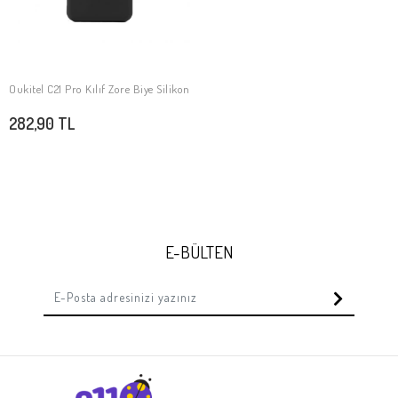
Oukitel C21 Pro Kılıf Zore Biye Silikon
SEPETE EKLE
282,90 TL
E-BÜLTEN