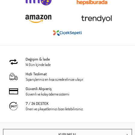
Değişim & İade
14 Gün İçinde İade
Hızlı Teslimat
Siparişleriniz en kısa sürede elinize ulaşır.
Güvenli Alışveriş
Güvenli ve kolay ödeme sistemi
7 / 24 DESTEK
Öneri ve şikayetlerinizi bize iletebilirsiniz.
KURUMSAL