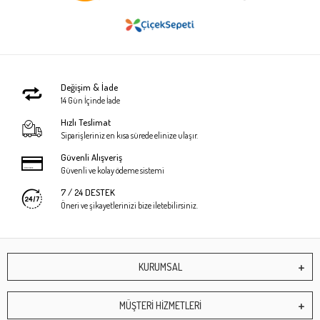
Değişim & İade
14 Gün İçinde İade
Hızlı Teslimat
Siparişleriniz en kısa sürede elinize ulaşır.
Güvenli Alışveriş
Güvenli ve kolay ödeme sistemi
7 / 24 DESTEK
Öneri ve şikayetlerinizi bize iletebilirsiniz.
KURUMSAL
MÜŞTERİ HİZMETLERİ