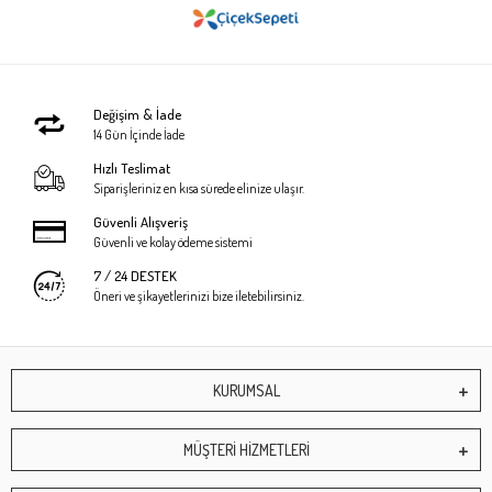
Değişim & İade
14 Gün İçinde İade
Hızlı Teslimat
Siparişleriniz en kısa sürede elinize ulaşır.
Güvenli Alışveriş
Güvenli ve kolay ödeme sistemi
7 / 24 DESTEK
Öneri ve şikayetlerinizi bize iletebilirsiniz.
KURUMSAL
MÜŞTERİ HİZMETLERİ