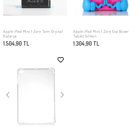
Apple iPad Mini 1 Zore Tam Orjinal
Apple iPad Mini 1 Zore Eva Boxer
SEPETE EKLE
SEPETE EKLE
Batarya
Tablet Silikon
1.504,90 TL
1.304,90 TL