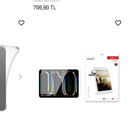
Ekran Koruyucu
706,90 TL