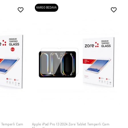
KARGO BEDAVA
et Temperli Cam
Apple iPad Pro 13 2024 Zore Tablet Temperli Cam
SEPETE EKLE