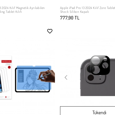
13 2024 Kılıf Magnetik Ayrılabilen
Apple iPad Pro 13 2024 Kılıf Zore Table
SEPETE EKLE
SEPETE EKLE
ing Tablet Kılıfı
Shock Silikon Kapak
777,90 TL
Tükendi