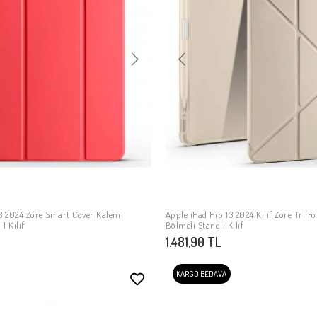
13 2024 Zore Smart Cover Kalem
Apple iPad Pro 13 2024 Kılıf Zore Tri F
SEPETE EKLE
SEPETE EKLE
1 Kılıf
Bölmeli Standlı Kılıf
1.481,90 TL
KARGO BEDAVA