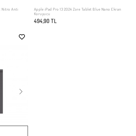
t Nitro Anti
Apple iPad Pro 13 2024 Zore Tablet Blue Nano Ekran
SEPETE EKLE
Koruyucu
494,90 TL
Stokta Yok