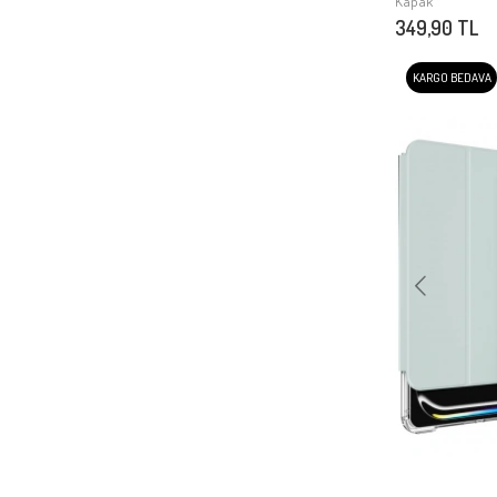
Kapak
349,90 TL
KARGO BEDAVA