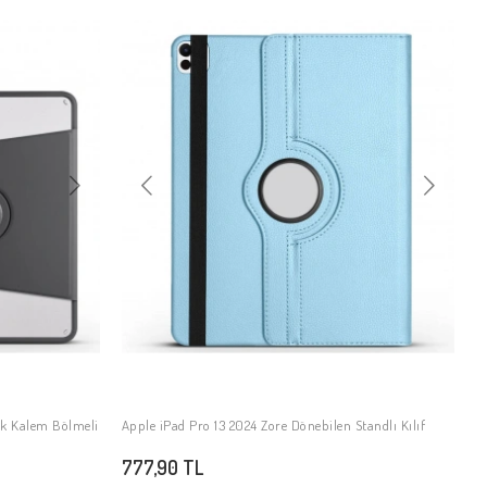
mik Kalem Bölmeli
Apple iPad Pro 13 2024 Zore Dönebilen Standlı Kılıf
SEPETE EKLE
777,90 TL