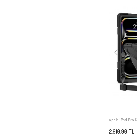
Apple iPad Pro 1
2.610,90 TL