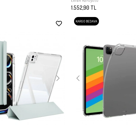
Ekran Koruyucu
1.552,90 TL
KARGO BEDAVA