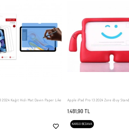
4 Kağıt Hisli Mat ​​​​​​​​​​​​​​​Davin Paper Like
Apple iPad Pro 13 2024 Zore iBuy Standl
SEPETE EKLE
SEPETE EKLE
1.481,90 TL
KARGO BEDAVA