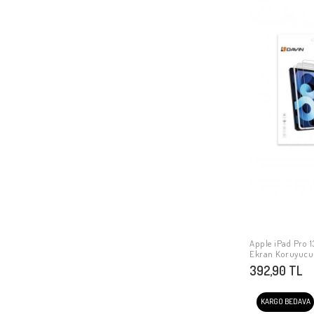
Apple iPad Pro 13 202
Ekran Koruyucu
392,90 TL
KARGO BEDAVA