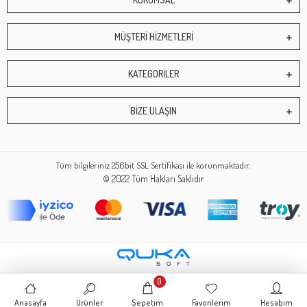
MÜŞTERİ HİZMETLERİ
KATEGORİLER
BİZE ULAŞIN
Tüm bilgileriniz 256bit SSL Sertifikası ile korunmaktadır.
© 2022
Tüm Hakları Saklıdır
0
Anasayfa
Ürünler
Sepetim
Favorilerim
Hesabım