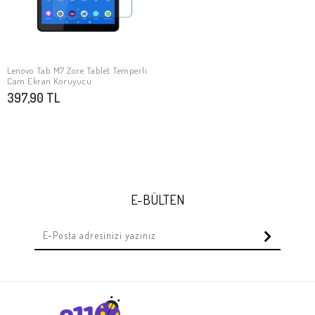
Lenovo Tab M7 Zore Tablet Temperli
SEPETE EKLE
Cam Ekran Koruyucu
397,90 TL
E-BÜLTEN