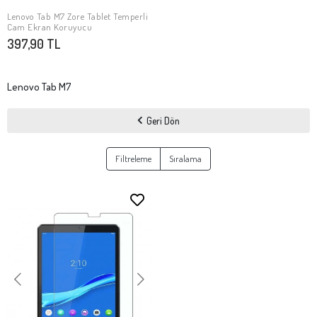
Lenovo Tab M7 Zore Tablet Temperli
SEPETE EKLE
Cam Ekran Koruyucu
397,90 TL
Lenovo Tab M7
Geri Dön
Filtreleme
Sıralama