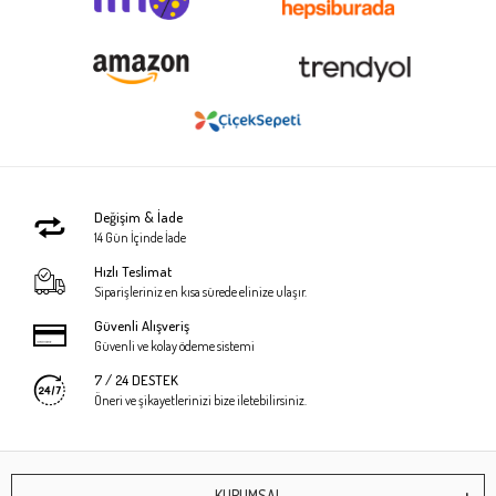
Değişim & İade
14 Gün İçinde İade
Hızlı Teslimat
Siparişleriniz en kısa sürede elinize ulaşır.
Güvenli Alışveriş
Güvenli ve kolay ödeme sistemi
7 / 24 DESTEK
Öneri ve şikayetlerinizi bize iletebilirsiniz.
KURUMSAL