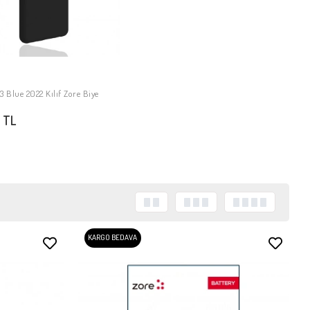
3 Blue 2022 Kılıf Zore Biye
SEPETE EKLE
 TL
KARGO BEDAVA