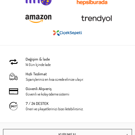
Değişim & İade
14 Gün İçinde İade
Hızlı Teslimat
Siparişleriniz en kısa sürede elinize ulaşır.
Güvenli Alışveriş
Güvenli ve kolay ödeme sistemi
7 / 24 DESTEK
Öneri ve şikayetlerinizi bize iletebilirsiniz.
KURUMSAL