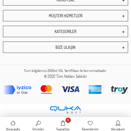
MÜŞTERİ HİZMETLERİ
KATEGORİLER
BİZE ULAŞIN
Tüm bilgileriniz 256bit SSL Sertifikası ile korunmaktadır.
© 2022
Tüm Hakları Saklıdır
0
Anasayfa
Ürünler
Sepetim
Favorilerim
Hesabım