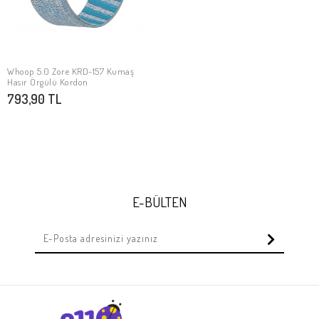
Whoop 5.0 Zore KRD-157 Kumaş
SEPETE EKLE
Hasır Örgülü Kordon
793,90 TL
E-BÜLTEN