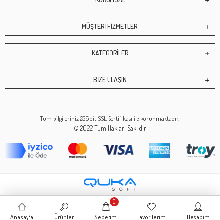
MÜŞTERİ HİZMETLERİ
KATEGORİLER
BİZE ULAŞIN
Tüm bilgileriniz 256bit SSL Sertifikası ile korunmaktadır.
© 2022
Tüm Hakları Saklıdır
0
Anasayfa
Ürünler
Sepetim
Favorilerim
Hesabım