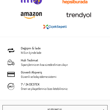
Değişim & İade
14 Gün İçinde İade
Hızlı Teslimat
Siparişleriniz en kısa sürede elinize ulaşır.
Güvenli Alışveriş
Güvenli ve kolay ödeme sistemi
7 / 24 DESTEK
Öneri ve şikayetlerinizi bize iletebilirsiniz.
KURUMSAL