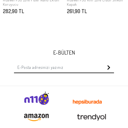
Huawei P30 Zore Fiber Nano Ekran
Huawei P30 Kılıf Zore Crash Silikon
Stokta Yok
Stokta Yok
Koruyucu
Kapak
282,90 TL
261,90 TL
E-BÜLTEN