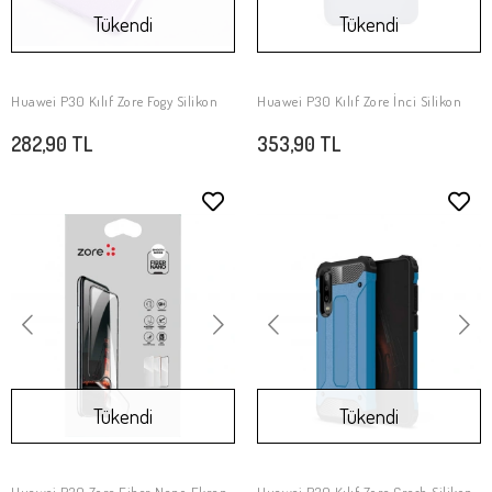
Tükendi
Tükendi
Huawei P30 Kılıf Zore Fogy Silikon
Huawei P30 Kılıf Zore İnci Silikon
Stokta Yok
Stokta Yok
282,90 TL
353,90 TL
Tükendi
Tükendi