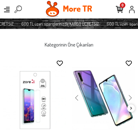
0
RETSİZ
600 TL üzeri siparişlerinizde KARGO ÜCRETSİZ
600 TL üzeri sipari
Kategorinin Öne Çıkanları