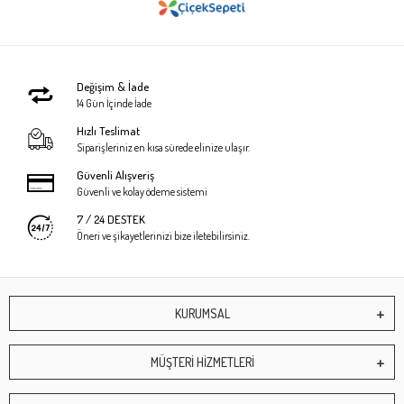
Değişim & İade
14 Gün İçinde İade
Hızlı Teslimat
Siparişleriniz en kısa sürede elinize ulaşır.
Güvenli Alışveriş
Güvenli ve kolay ödeme sistemi
7 / 24 DESTEK
Öneri ve şikayetlerinizi bize iletebilirsiniz.
KURUMSAL
MÜŞTERİ HİZMETLERİ