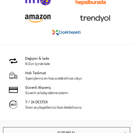
Değişim & İade
14 Gün İçinde İade
Hızlı Teslimat
Siparişleriniz en kısa sürede elinize ulaşır.
Güvenli Alışveriş
Güvenli ve kolay ödeme sistemi
7 / 24 DESTEK
Öneri ve şikayetlerinizi bize iletebilirsiniz.
KURUMSAL