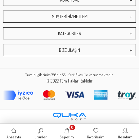
MÜŞTERİ HİZMETLERİ
KATEGORİLER
BİZE ULAŞIN
Tüm bilgileriniz 256bit SSL Sertifikası ile korunmaktadır.
© 2022
Tüm Hakları Saklıdır
0
Anasayfa
Ürünler
Sepetim
Favorilerim
Hesabım