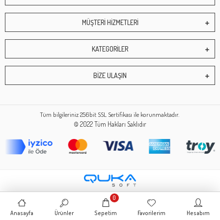
MÜŞTERİ HİZMETLERİ
KATEGORİLER
BİZE ULAŞIN
Tüm bilgileriniz 256bit SSL Sertifikası ile korunmaktadır.
© 2022
Tüm Hakları Saklıdır
0
Anasayfa
Ürünler
Sepetim
Favorilerim
Hesabım