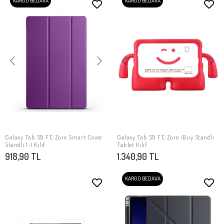
KARGO BEDAVA
KARGO BEDAVA
Galaxy Tab S9 FE Zore Smart Cover
Galaxy Tab S9 FE Zore iBuy Standlı
SEPETE EKLE
SEPETE EKLE
Standlı 1-1 Kılıf
Tablet Kılıf
918,90 TL
1.340,90 TL
KARGO BEDAVA