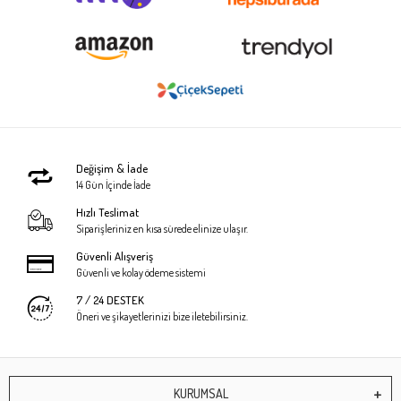
Değişim & İade
14 Gün İçinde İade
Hızlı Teslimat
Siparişleriniz en kısa sürede elinize ulaşır.
Güvenli Alışveriş
Güvenli ve kolay ödeme sistemi
7 / 24 DESTEK
Öneri ve şikayetlerinizi bize iletebilirsiniz.
KURUMSAL