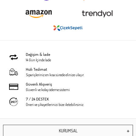
Değişim & İade
14 Gün İçinde İade
Hızlı Teslimat
Siparişleriniz en kısa sürede elinize ulaşır.
Güvenli Alışveriş
Güvenli ve kolay ödeme sistemi
7 / 24 DESTEK
Öneri ve şikayetlerinizi bize iletebilirsiniz.
KURUMSAL