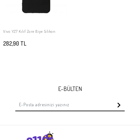
Vivo Y27 Kılıf Zore Biye Silikon
SEPETE EKLE
282,90 TL
E-BÜLTEN