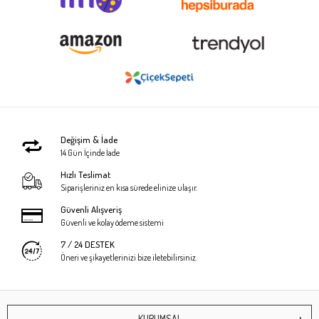
Değişim & İade
14 Gün İçinde İade
Hızlı Teslimat
Siparişleriniz en kısa sürede elinize ulaşır.
Güvenli Alışveriş
Güvenli ve kolay ödeme sistemi
7 / 24 DESTEK
Öneri ve şikayetlerinizi bize iletebilirsiniz.
KURUMSAL