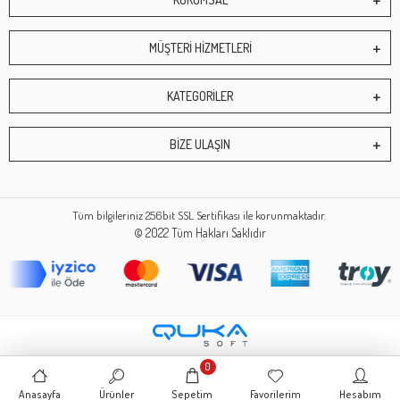
MÜŞTERİ HİZMETLERİ
KATEGORİLER
BİZE ULAŞIN
Tüm bilgileriniz 256bit SSL Sertifikası ile korunmaktadır.
© 2022
Tüm Hakları Saklıdır
0
Anasayfa
Ürünler
Sepetim
Favorilerim
Hesabım