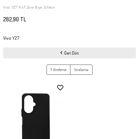
Vivo Y27 Kılıf Zore Biye Silikon
SEPETE EKLE
282,90 TL
Vivo Y27
Geri Dön
Filtreleme
Sıralama