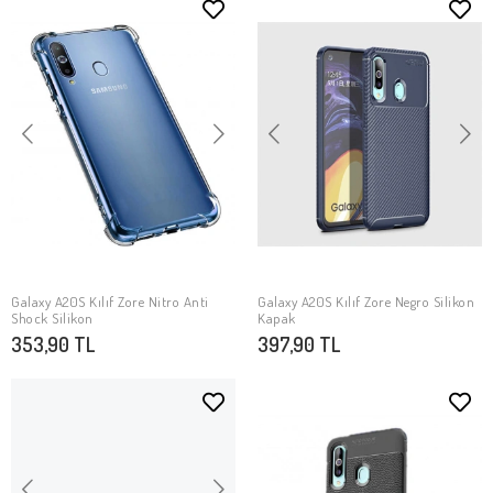
Galaxy A20S Kılıf Zore Nitro Anti
Galaxy A20S Kılıf Zore Negro Silikon
SEPETE EKLE
SEPETE EKLE
Shock Silikon
Kapak
353,90 TL
397,90 TL