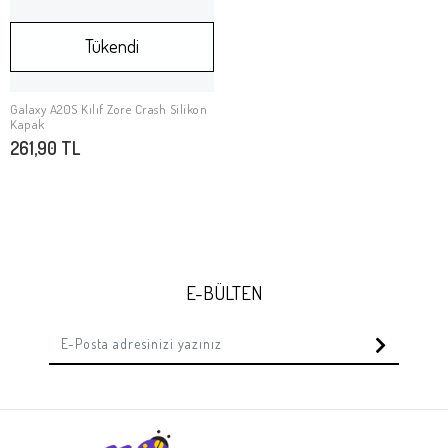
Tükendi
Galaxy A20S Kılıf Zore Crash Silikon
Stokta Yok
Kapak
261,90 TL
E-BÜLTEN