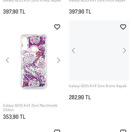
Galaxy A20S Kılıf Zore X-Rop Kapak
Galaxy A20S Kılıf Zore Milce Kapak
SEPETE EKLE
SEPETE EKLE
397,90 TL
397,90 TL
Galaxy A20S Kılıf Zore Bistro Kapak
SEPETE EKLE
282,90 TL
Galaxy A20S Kılıf Zore Marshmelo
SEPETE EKLE
Silikon
353,90 TL