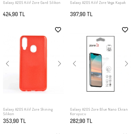
Galaxy A20S Kılıf Zore Gard Silikon
Galaxy A20S Kılıf Zore Vega Kapak
SEPETE EKLE
SEPETE EKLE
424,90 TL
397,90 TL
Galaxy A20S Kılıf Zore Shining
Galaxy A20S Zore Blue Nano Ekran
SEPETE EKLE
SEPETE EKLE
Silikon
Koruyucu
353,90 TL
282,90 TL