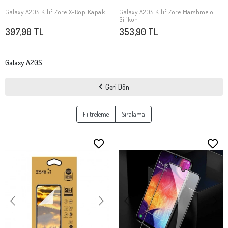
Galaxy A20S Kılıf Zore X-Rop Kapak
Galaxy A20S Kılıf Zore Marshmelo
SEPETE EKLE
SEPETE EKLE
Silikon
397,90 TL
353,90 TL
Galaxy A20S
Geri Dön
Filtreleme
Sıralama