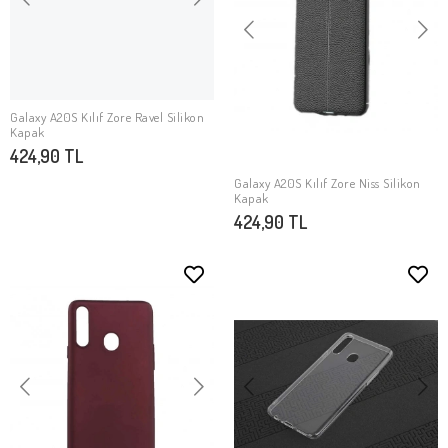
Galaxy A20S Kılıf Zore Ravel Silikon
SEPETE EKLE
Kapak
424,90 TL
Galaxy A20S Kılıf Zore Niss Silikon
SEPETE EKLE
Kapak
424,90 TL