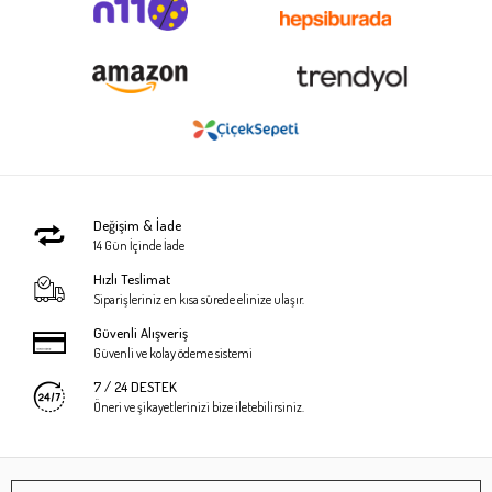
Değişim & İade
14 Gün İçinde İade
Hızlı Teslimat
Siparişleriniz en kısa sürede elinize ulaşır.
Güvenli Alışveriş
Güvenli ve kolay ödeme sistemi
7 / 24 DESTEK
Öneri ve şikayetlerinizi bize iletebilirsiniz.