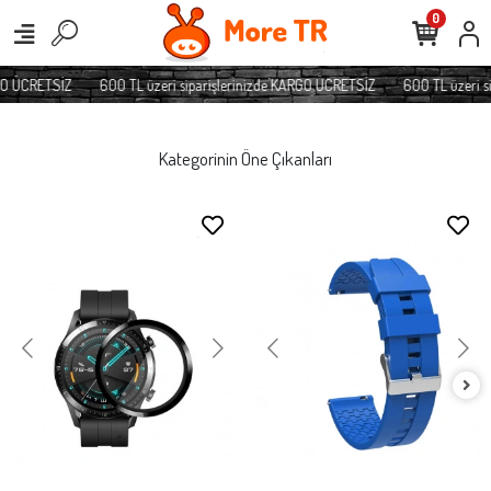
0
O ÜCRETSİZ
600 TL üzeri siparişlerinizde KARGO ÜCRETSİZ
600 TL üzeri sip
Kategorinin Öne Çıkanları