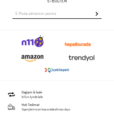
E-BÜLTEN
Değişim & İade
14 Gün İçinde İade
Hızlı Teslimat
Siparişleriniz en kısa sürede elinize ulaşır.