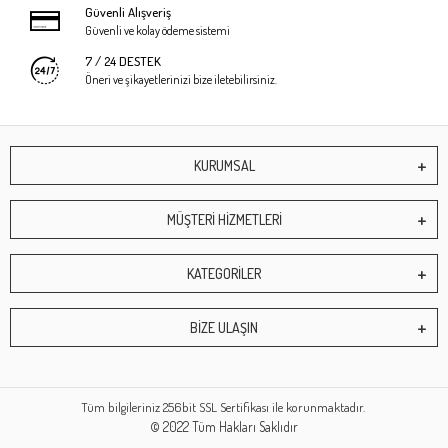
Güvenli Alışveriş
Güvenli ve kolay ödeme sistemi
7 / 24 DESTEK
Öneri ve şikayetlerinizi bize iletebilirsiniz.
KURUMSAL
MÜŞTERİ HİZMETLERİ
KATEGORİLER
BİZE ULAŞIN
Tüm bilgileriniz 256bit SSL Sertifikası ile korunmaktadır.
© 2022
Tüm Hakları Saklıdır