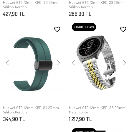
Huawei GT2 42mm KRD-46 20mm
Huawei GT2 42mm KRD-23 20mm
SEPETE EKLE
SEPETE EKLE
Silikon Kordon
Silikon Kordon
427,90 TL
286,90 TL
KARGO BEDAVA
Huawei GT2 42mm KRD-84 20mm
Huawei GT2 42mm KRD-36 20mm
SEPETE EKLE
SEPETE EKLE
Silikon Kordon
Metal Kordon
344,90 TL
1.217,90 TL