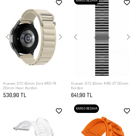
KARGO BEDAVA
Huawei GT2 42mm Zore KRD-74
Huawei GT2 42mm KRD-27 20mm
SEPETE EKLE
SEPETE EKLE
20mm Hasır Kordon
Kordon
530,90 TL
641,90 TL
KARGO BEDAVA