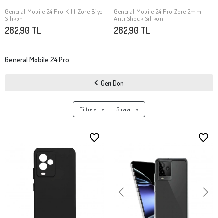
General Mobile 24 Pro Kılıf Zore Biye
General Mobile 24 Pro Zore 2mm
SEPETE EKLE
SEPETE EKLE
Silikon
Anti Shock Silikon
282,90 TL
282,90 TL
General Mobile 24 Pro
Geri Dön
Filtreleme
Sıralama