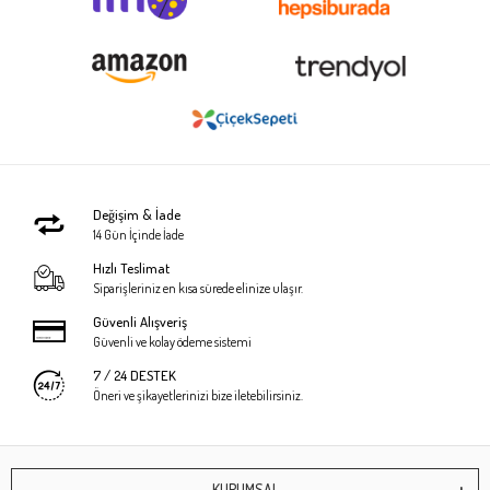
Değişim & İade
14 Gün İçinde İade
Hızlı Teslimat
Siparişleriniz en kısa sürede elinize ulaşır.
Güvenli Alışveriş
Güvenli ve kolay ödeme sistemi
7 / 24 DESTEK
Öneri ve şikayetlerinizi bize iletebilirsiniz.
KURUMSAL