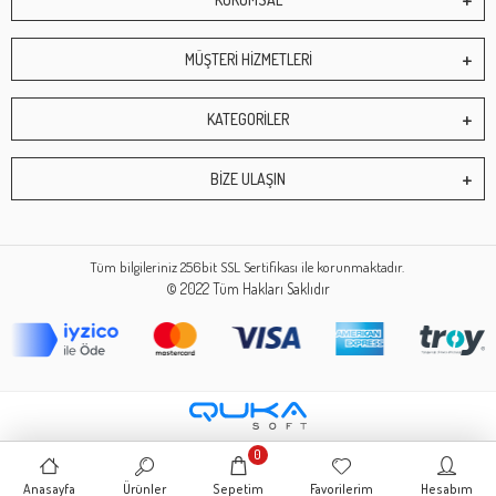
MÜŞTERİ HİZMETLERİ
KATEGORİLER
BİZE ULAŞIN
Tüm bilgileriniz 256bit SSL Sertifikası ile korunmaktadır.
© 2022
Tüm Hakları Saklıdır
0
Anasayfa
Ürünler
Sepetim
Favorilerim
Hesabım