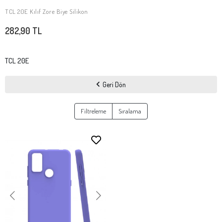
TCL 20E Kılıf Zore Biye Silikon
SEPETE EKLE
282,90 TL
TCL 20E
Geri Dön
Filtreleme
Sıralama