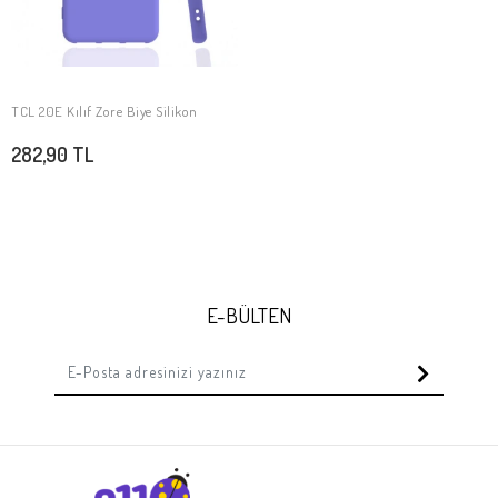
TCL 20E Kılıf Zore Biye Silikon
SEPETE EKLE
282,90 TL
E-BÜLTEN