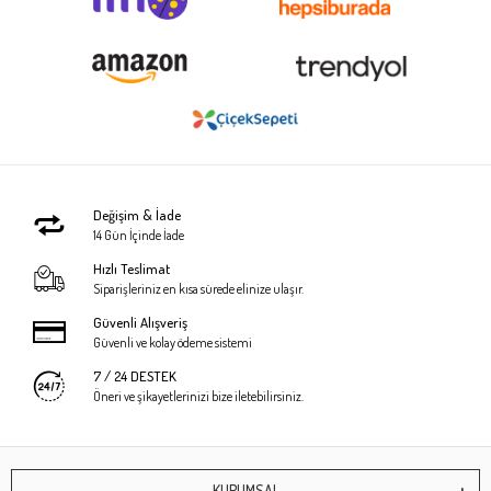
Değişim & İade
14 Gün İçinde İade
Hızlı Teslimat
Siparişleriniz en kısa sürede elinize ulaşır.
Güvenli Alışveriş
Güvenli ve kolay ödeme sistemi
7 / 24 DESTEK
Öneri ve şikayetlerinizi bize iletebilirsiniz.
KURUMSAL