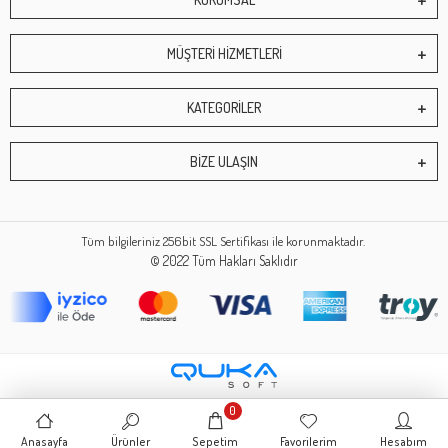
MÜŞTERİ HİZMETLERİ
KATEGORİLER
BİZE ULAŞIN
Tüm bilgileriniz 256bit SSL Sertifikası ile korunmaktadır.
© 2022
Tüm Hakları Saklıdır
0
Anasayfa
Ürünler
Sepetim
Favorilerim
Hesabım