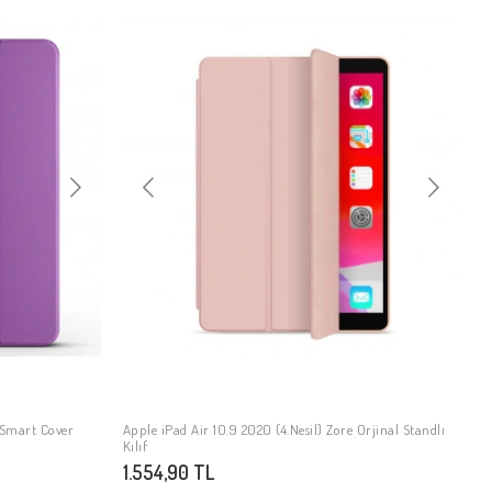
e Smart Cover
Apple iPad Air 10.9 2020 (4.Nesil) Zore Orjinal Standlı
SEPETE EKLE
Kılıf
1.554,90 TL