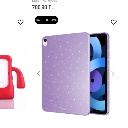
Ekran Koruyucu
706,90 TL
KARGO BEDAVA