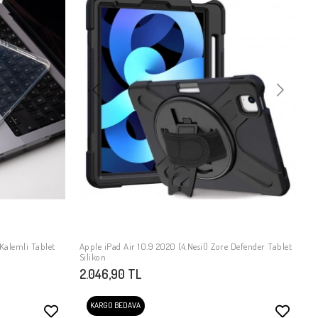
 Kalemli Tablet
Apple iPad Air 10.9 2020 (4.Nesil) Zore Defender Tablet
SEPETE EKLE
Silikon
2.046,90 TL
KARGO BEDAVA