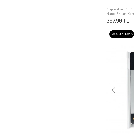
Apple iPad Air 10
Nano Ekran Kor
397,90 TL
KARGO BEDAVA