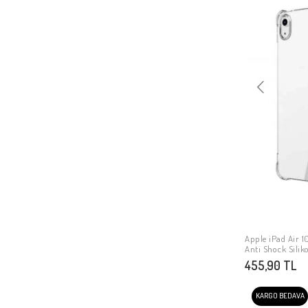
Apple iPad Air 10
Anti Shock Sili
455,90 TL
KARGO BEDAVA