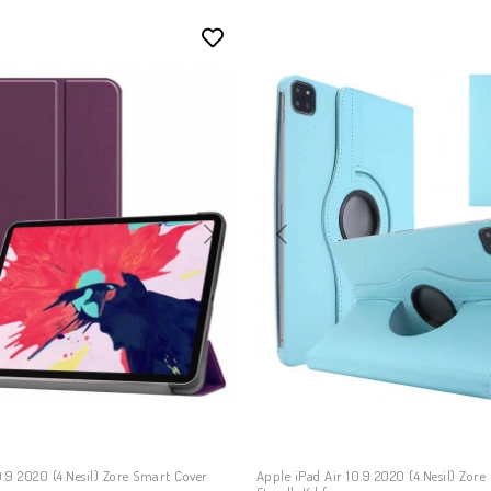
0.9 2020 (4.Nesil) Zore Smart Cover
Apple iPad Air 10.9 2020 (4.Nesil) Zore
SEPETE EKLE
SEPETE EKLE