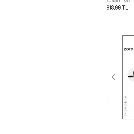
Standlı 1-1 Kılıf
918,90 TL