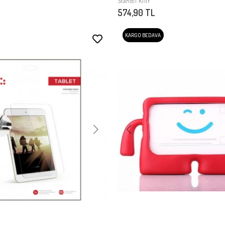
Standlı Kılıf
574,90 TL
KARGO BEDAVA